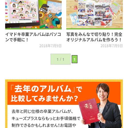
イマドキ卒業アルバムはパソコ
写真をみんなで切り貼り！完全
ンで手軽に！
オリジナルアルバムを作ろう！
2018年7月9日
2018年7月9日
1 / 1
1