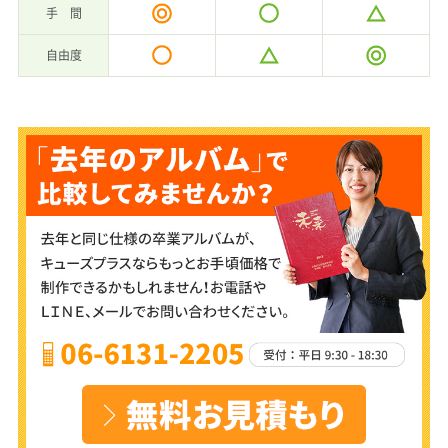
手 間
自由度