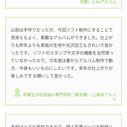
京都）/Liteアルバム
以前は手作りだったが、今回ソフト制作にすることで
見栄えもよく、素敵なアルバムができました。仕上が
りも昨年よりも表紙の生地や光沢加工もきれいで良か
ったです。 ソフトのスタンプや文字の機能を全然使っ
ていなかったので、次年度は春からアルバム制作で動
き、中身もいいものにしたいです。来年の仕上がりが
楽しみです お願いして良かった。
卒業生20名前後の専門学校（東京都）/上製本アルバ
ム
本校は小さな学校ですので、個人写真ページの制作に