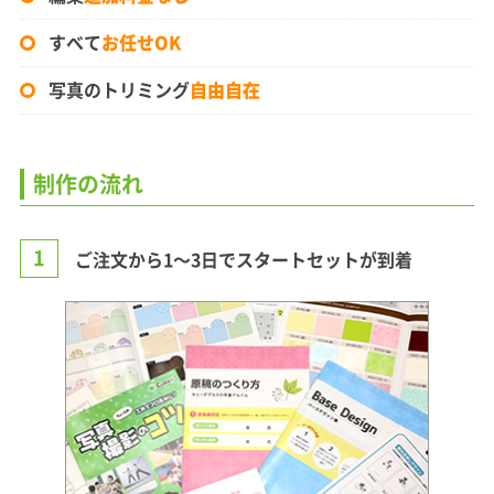
すべて
お任せOK
写真のトリミング
自由自在
制作の流れ
1
ご注文から1〜3日でスタートセットが到着