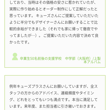
しており、当時はその価格の安さに惹かれていたが、
実際に作り始めるとオーダー制作にして正解だったと
思っています。 キューズさんにご提案していただいた
ように半分でもデザイナーさんにお願いすることで比
較的余裕ができました（それでも家に帰って徹夜でや
ってましたが…）。 ご提案いただいた内容で決めて良
かったです。
卒業生50名前後の支援学校 中学部（大阪府）/上製
本アルバム
例年キューズプラスさんにお願いしていますが、全ス
タッフの方からのアドバイス、連絡頻度やタイミン
グ、どれをとってもいつも満点です。本当に満足して
います。来年度、また担当者に引き継いでおきます。