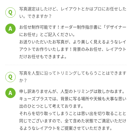
写真選定はしたけど、レイアウトとかはプロにお任せした
Q
い。できますか？
お任せ制作可能です！オーダー制作指示書に「デザイナー
A
にお任せ」とご記入ください。
お送りいただいたお写真が、より美しく見えるようなレイ
アウトでお作りいたします！背景のみお任せ、レイアウト
だけお任せもできますよ。
写真を人型に沿ってトリミングしてもらうことはできます
Q
か？
申し訳ありませんが、人型のトリミングは致しかねます。
A
キューズプラスでは、背景に写る場所や天候も大事な思い
出のひとつとして考えております。
それらを切り取ってしまうことは思い出を切り取ることと
同じでございますので、全て含めた状態でご満足いただけ
るようなレイアウトをご提案させていただきます。