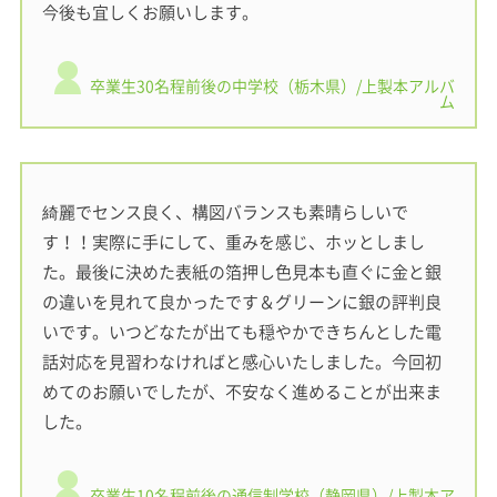
今後も宜しくお願いします。
卒業生30名程前後の中学校（栃木県）/上製本アルバ
ム
綺麗でセンス良く、構図バランスも素晴らしいで
す！！実際に手にして、重みを感じ、ホッとしまし
た。最後に決めた表紙の箔押し色見本も直ぐに金と銀
の違いを見れて良かったです＆グリーンに銀の評判良
いです。いつどなたが出ても穏やかできちんとした電
話対応を見習わなければと感心いたしました。今回初
めてのお願いでしたが、不安なく進めることが出来ま
した。
卒業生10名程前後の通信制学校（静岡県）/上製本ア