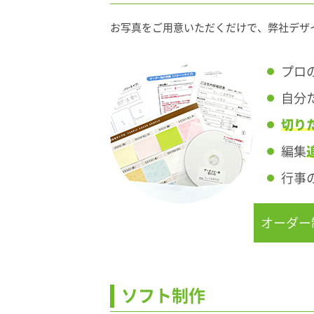
お写真をご用意いただくだけで、弊社デザ
プロ
自分
切り
編集
行事
オーダー
ソフト制作