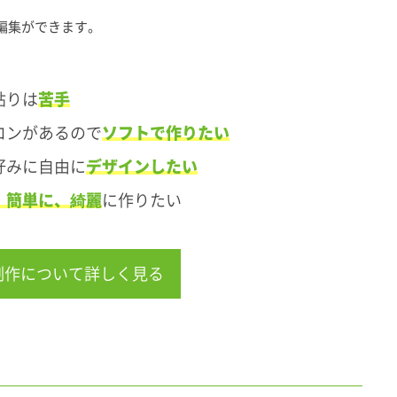
編集ができます。
貼りは
苦手
コンがあるので
ソフトで作りたい
好みに自由に
デザインしたい
、簡単に、綺麗
に作りたい
制作について詳しく見る