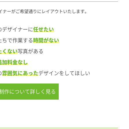
イナーがご希望通りにレイアウトいたします。
のデザイナーに
任せたい
たちで作業する
時間がない
たくない
写真がある
追加料金なし
の
雰囲気にあった
デザインをしてほしい
制作について詳しく見る