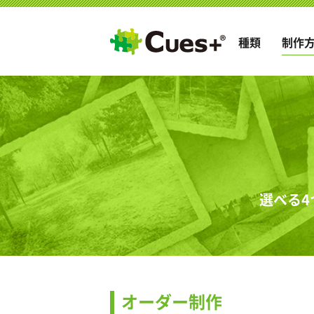
種類
制作
選べる4
オーダー制作