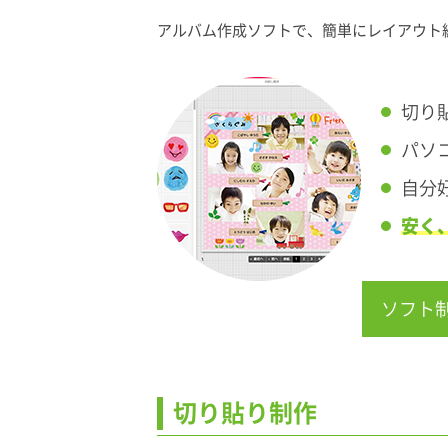
アルバム作成ソフトで、簡単にレイアウト
切り
パソ
自分
安く
ソフト
切り貼り制作