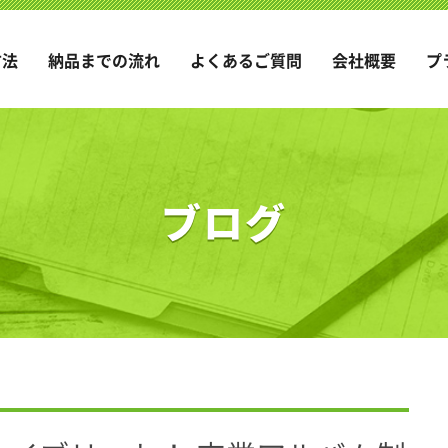
方法
納品までの流れ
よくあるご質問
会社概要
プ
ブログ