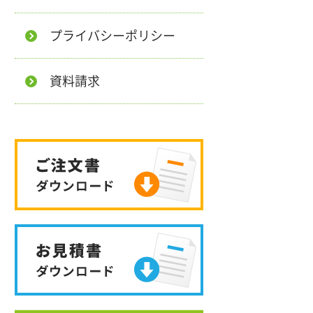
プライバシーポリシー
資料請求