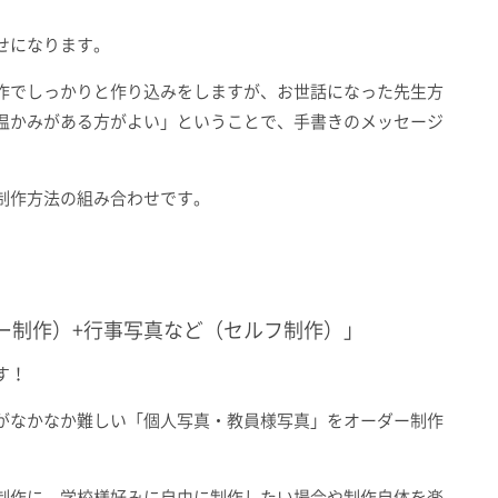
せになります。
作でしっかりと作り込みをしますが、お世話になった先生方
温かみがある方がよい」ということで、手書きのメッセージ
制作方法の組み合わせです。
ー制作）+行事写真など（セルフ制作）」
す！
がなかなか難しい「個人写真・教員様写真」をオーダー制作
制作に。学校様好みに自由に制作したい場合や制作自体を楽