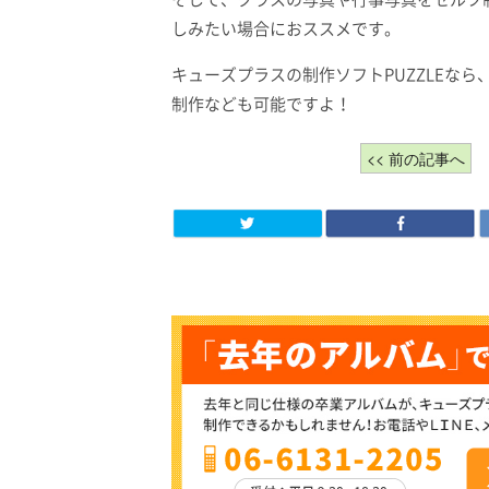
しみたい場合におススメです。
キューズプラスの制作ソフトPUZZLEな
制作なども可能ですよ！
<< 前の記事へ