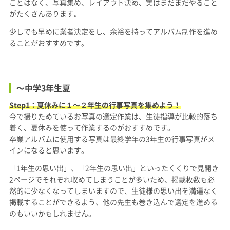
ことはなく、写真集め、レイアウト決め、実はまだまだやること
がたくさんあります。
少しでも早めに業者決定をし、余裕を持ってアルバム制作を進め
ることがおすすめです。
〜中学3年生
夏
Step1：夏休みに１〜２年生の行事写真を集めよう！
今で撮りためているお写真の選定作業は、生徒指導が比較的落ち
着く、夏休みを使って作業するのがおすすめです。
卒業アルバムに使用する写真は最終学年の3年生の行事写真がメ
インになると思います。
「1年生の思い出」、「2年生の思い出」といったくくりで見開き
2ページでそれぞれ収めてしまうことが多いため、掲載枚数も必
然的に少なくなってしまいますので、生徒様の思い出を満遍なく
掲載することができるよう、他の先生も巻き込んで選定を進める
のもいいかもしれません。