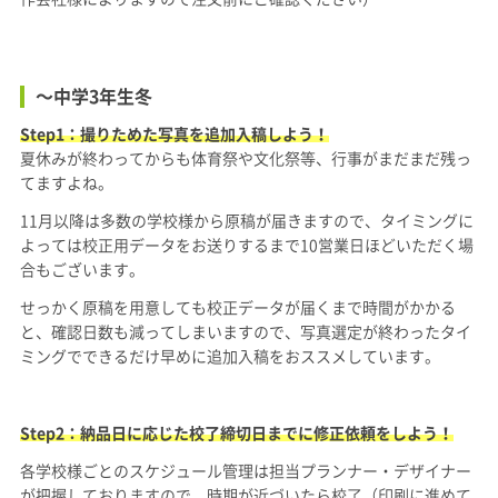
〜中学3年生
冬
Step1：撮りためた写真を追加入稿しよう！
夏休みが終わってからも体育祭や文化祭等、行事がまだまだ残っ
てますよね。
11月以降は多数の学校様から原稿が届きますので、タイミングに
よっては校正用データをお送りするまで10営業日ほどいただく場
合もございます。
せっかく原稿を用意しても校正データが届くまで時間がかかる
と、確認日数も減ってしまいますので、写真選定が終わったタイ
ミングでできるだけ早めに追加入稿をおススメしています。
Step2：納品日に応じた校了締切日までに修正依頼をしよう！
各学校様ごとのスケジュール管理は担当プランナー・デザイナー
が把握しておりますので、時期が近づいたら校了（印刷に進めて