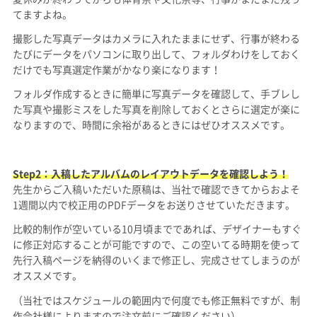
てますよね。
撮影した写真データはカメラに入れたままにせず、行事が終わる
たびにデータをパソコンに取り出して、フォルダわけをしておく
だけでも写真選定作業がかなり楽になります！
フォルダ作成するときに簡単に写真データを確認して、手ブレし
た写真や撮影ミスをした写真を削除しておくとさらに選定が楽に
なりますので、時間に余裕があるときにはぜひオススメです。
Step2：入稿したアルバムのレイアウトデータを確認しよう！
先生からご入稿いただいた原稿は、当社で確認できてからおよそ
1週間以内で校正用のPDFデータをお送りさせていただきます。
比較的制作が空いている10月頃までであれば、デザイナーもすぐ
に修正対応することが可能ですので、この空いてる時期を使って
先行入稿ページを納得のいくまで修正し、完成させてしまうのが
オススメです。
（当社ではスケジュールの範囲内で何度でも修正無料ですが、制
作会社様によりますので注文前にご確認ください）