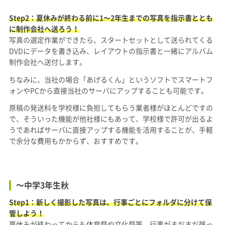
Step2：夏休みが終わる前に1〜2年生までの写真を指示書ととも
に制作会社へ送ろう！
写真の選定作業ができたら、スタートセットとして送られてくる
DVDにデータを書き込み、レイアウトの指示書と一緒にアルバム
制作会社へ送付します。
ちなみに、当社の場合「あげるくん」というソフトでスマートフ
ォンやPCから直接当社のサーバにアップすることも可能です。
原稿の発送料を学校様に負担してもらう業者様がほとんどですの
で、そういった機能が他社様にもあって、学校様で許可が出るよ
うであればサーバに直接アップする機能を活用することが、手軽
で余分な費用もかからず、おすすめです。
〜中学3年生
秋
Step1：新しく撮影した写真は、行事ごとにフォルダに分けて保
管しよう！
夏休みが終わってからも体育祭や文化祭等、行事がまだまだ残っ