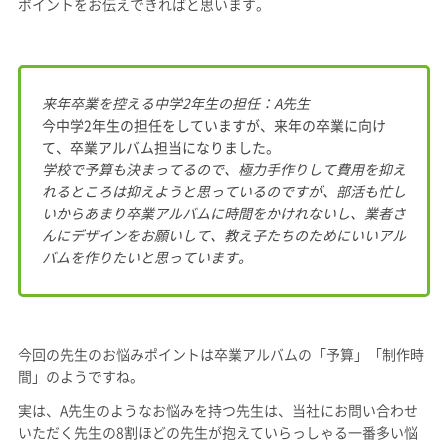
ポイントをお伝えできればと思います。
来年卒業を控える中学2年生の担任：A先生
今中学2年生の担任をしていますが、来年の卒業に向け
て、卒業アルバム担当になりました。
学校で予算も決まってるので、極力手作りして費用を抑え
れるところは抑えようと思っているのですが、部活も忙し
いからあまり卒業アルバムに時間をかけれないし、業者さ
んにデザインをお願いして、教え子たちのために
いいアル
バムを作りたいと思っています。
今回の先生のお悩みポイントは卒業アルバムの「予算」「制作時
間」のようですね。
実は、A先生のようなお悩みを持つ先生は、当社にお問い合わせ
いただく先生の8割ほどの先生が抱えていらっしゃる一番多い悩