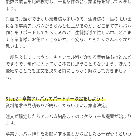
複数の業者を比較検討し、一番条件の合う業者様を探してみまし
ょう。
対面でお話ができない業者様も多いので、生徒様の一生の思い出
になる卒業アルバムがきちんと仕上がるのか、どこまでアルバム
作りをサポートしてもらえるのか、生徒指導で忙しい中、どこま
でを業者様にお任せできるのか、不安なこともたくさんあるかと
思います。
一度注文してしまうと、キャンセル料がかかる業者様もほとんど
ですので、制作に入ってから不安に思うことのないよう、ほんの
些細なことでも注文を決める前にしっかり解決しておきましょ
う。
Step2：卒業アルバムのパートナー決定をしよう！
資料請求や見積もりが終わったらいよいよ業者決定。
注文が確定したらアルバム納品までのスケジュール提案が始まり
ます。
卒業アルバム作りをお願いする業者が決定したら一安心！という