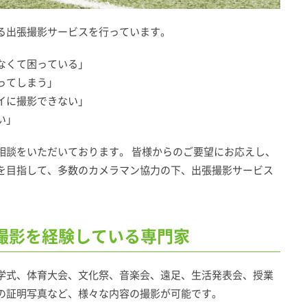
る出張撮影サービスを行っています。
なくて困っている」
ってしまう」
イに撮影できない」
い」
相談をいただいております。 皆様からのご要望にお応えし、
を目指して、多数のカメラマン協力の下、出張撮影サービス
撮影を経験している専門家
学式、体育大会、文化祭、音楽会、遠足、生活発表会、授業
の証明写真など、様々な内容の撮影が可能です。