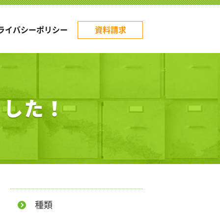
ライバシーポリシー
資料請求
ました！
種類