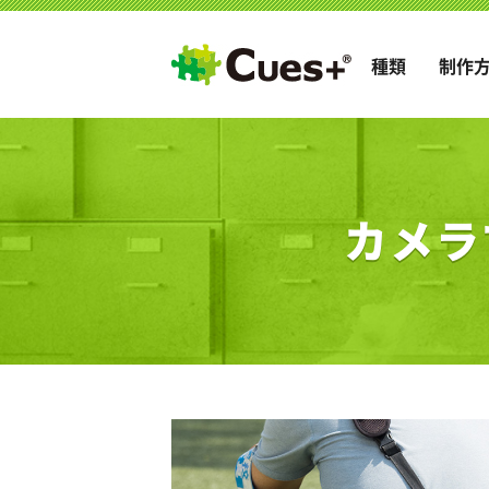
種類
制作
カメラ